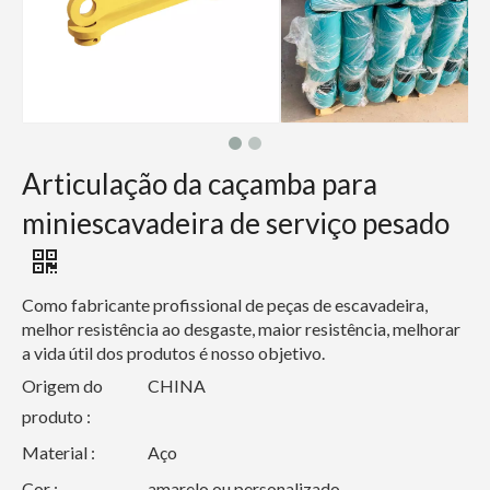
Articulação da caçamba para
miniescavadeira de serviço pesado
Como fabricante profissional de peças de escavadeira,
melhor resistência ao desgaste, maior resistência, melhorar
a vida útil dos produtos é nosso objetivo.
Origem do
CHINA
produto :
Material :
Aço
Cor :
amarelo ou personalizado