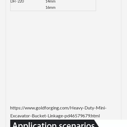
DH-220
14mm
16mm
https://www.goldforging.com/Heavy-Duty-Mini-
Excavator-Bucket-Linkage-pd46579679.html