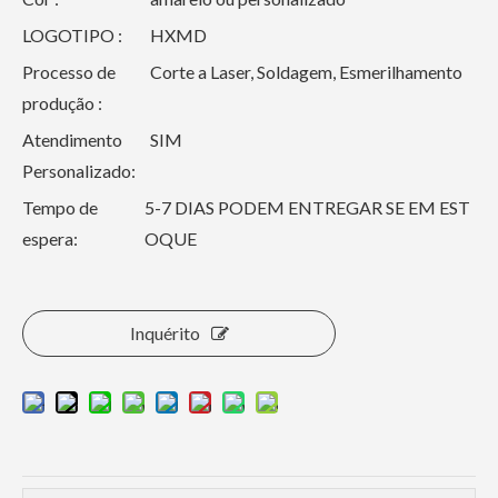
LOGOTIPO :
HXMD
Processo de
Corte a Laser, Soldagem, Esmerilhamento
produção :
Atendimento
SIM
Personalizado:
Tempo de
5-7 DIAS PODEM ENTREGAR SE EM EST
espera:
OQUE
Inquérito