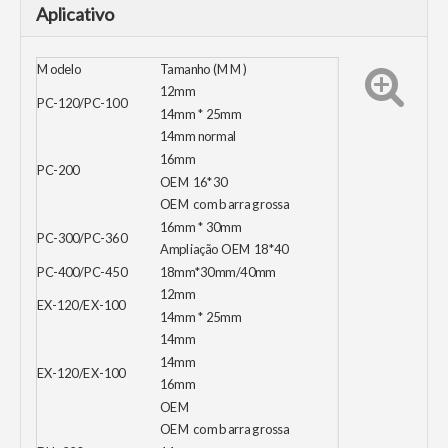
Aplicativo
Modelo
Tamanho (MM)
12mm
PC-120/PC-100
14mm * 25mm
14mm normal
16mm
PC-200
OEM 16*30
OEM com barra grossa
16mm * 30mm
PC-300/PC-360
Ampliação OEM 18*40
PC-400/PC-450
18mm*30mm/40mm
12mm
EX-120/EX-100
14mm * 25mm
14mm
14mm
EX-120/EX-100
16mm
OEM
OEM com barra grossa