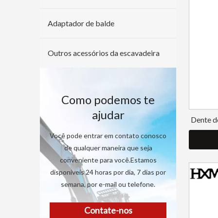
Adaptador de balde
Outros acessórios da escavadeira
Como podemos te
ajudar
Dente d
Você pode entrar em contato conosco
de qualquer maneira que seja
conveniente para você.Estamos
disponíveis 24 horas por dia, 7 dias por
semana, por e-mail ou telefone.
Contate-nos