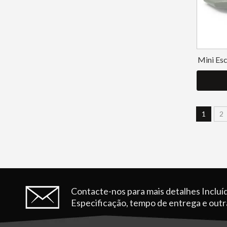
Mini Es
1
2
Contacte-nos para mais detalhes
Incluí
Especificação, tempo de entrega e out