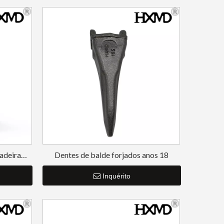
adeira
Dentes de balde forjados anos 18
Inquérito