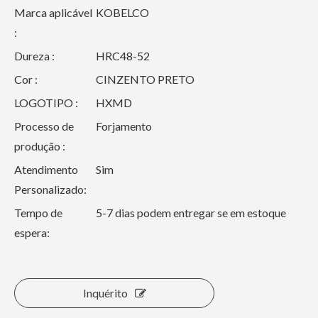
Marca aplicável
KOBELCO
:
Dureza :
HRC48-52
Cor :
CINZENTO PRETO
LOGOTIPO :
HXMD
Processo de
Forjamento
produção :
Atendimento
Sim
Personalizado:
Tempo de
5-7 dias podem entregar se em estoque
espera:
Inquérito