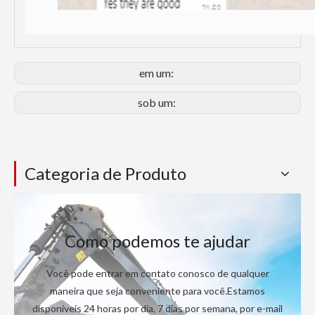
em um:
sob um:
Categoria de Produto
Como podemos te ajudar
Você pode entrar em contato conosco de qualquer
maneira que seja conveniente para você.Estamos
disponíveis 24 horas por dia, 7 dias por semana, por e-mail