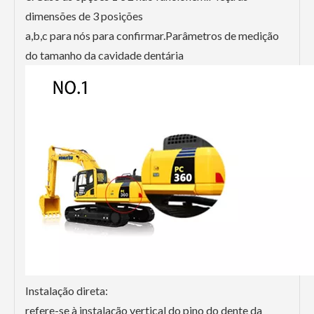
dimensões de 3 posições
a,b,c para nós para confirmar.Parâmetros de medição
do tamanho da cavidade dentária
Instalação direta:
refere-se à instalação vertical do pino do dente da