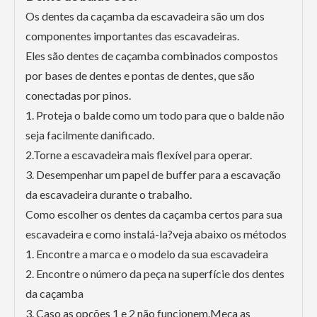
Os dentes da caçamba da escavadeira são um dos
componentes importantes das escavadeiras.
Eles são dentes de caçamba combinados compostos
por bases de dentes e pontas de dentes, que são
conectadas por pinos.
1. Proteja o balde como um todo para que o balde não
seja facilmente danificado.
2.Torne a escavadeira mais flexível para operar.
3. Desempenhar um papel de buffer para a escavação
da escavadeira durante o trabalho.
Como escolher os dentes da caçamba certos para sua
escavadeira e como instalá-la?veja abaixo os métodos
1. Encontre a marca e o modelo da sua escavadeira
2. Encontre o número da peça na superfície dos dentes
da caçamba
3. Caso as opções 1 e 2 não funcionem.Meça as