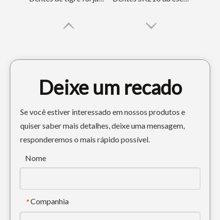
Deixe um recado
Se você estiver interessado em nossos produtos e
quiser saber mais detalhes, deixe uma mensagem,
responderemos o mais rápido possível.
Esco Retroescavadeira Escavadora de Precisão Dentes 18S
Mini Escavadeira Hyundai Dentes R350 61NA-31310RC
Nome
Companhia
*