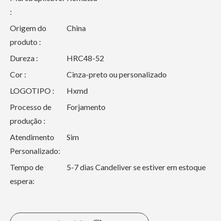
:
Origem do
China
produto :
Dureza :
HRC48-52
Cor :
Cinza-preto ou personalizado
LOGOTIPO :
Hxmd
Processo de
Forjamento
produção :
Atendimento
Sim
Personalizado:
Tempo de
5-7 dias Candeliver se estiver em estoque
espera: