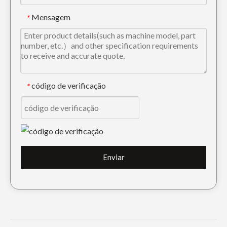
Mensagem
*
código de verificação
*
Enviar