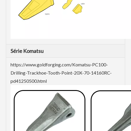
Série Komatsu
https://www.goldforging.com/Komatsu-PC100-
Drilling-Trackhoe-Tooth-Point-20X-70-14160RC-
pd41250500.html