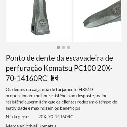
Ponto de dente da escavadeira de
perfuração Komatsu PC100 20X-
70-14160RC
Os dentes da caçamba de forjamento HXMD
proporcionam melhor resistência ao desgaste, maior
resistência, permitem que os clientes reduzam o tempo de
inatividade e maximizem os benefícios
Nº da peça :
20X-70-14160RC
Marca aplicável
Komatsu