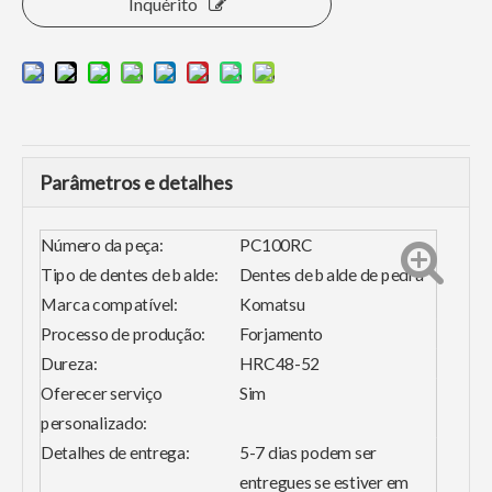
Inquérito
Parâmetros e detalhes
Número da peça:
PC100RC
Tipo de dentes de balde:
Dentes de balde de pedra
Marca compatível:
Komatsu
Processo de produção:
Forjamento
Dureza:
HRC48-52
Oferecer serviço
Sim
personalizado:
Detalhes de entrega:
5-7 dias podem ser
entregues se estiver em