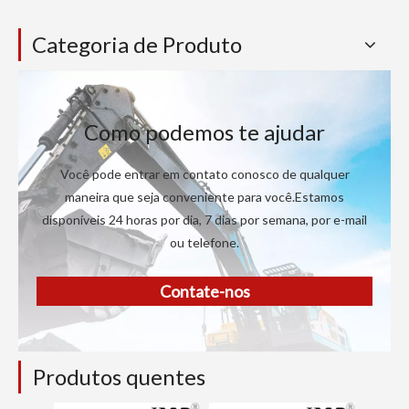
Categoria de Produto
Como podemos te ajudar
Você pode entrar em contato conosco de qualquer
maneira que seja conveniente para você.Estamos
disponíveis 24 horas por dia, 7 dias por semana, por e-mail
ou telefone.
Contate-nos
Produtos quentes