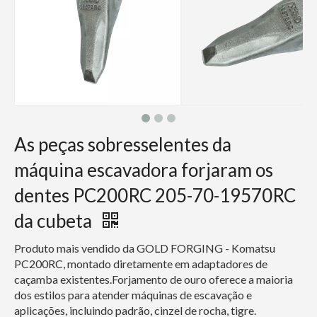
As peças sobresselentes da
máquina escavadora forjaram os
dentes PC200RC 205-70-19570RC
da cubeta
Produto mais vendido da GOLD FORGING - Komatsu
PC200RC, montado diretamente em adaptadores de
caçamba existentes.Forjamento de ouro oferece a maioria
dos estilos para atender máquinas de escavação e
aplicações, incluindo padrão, cinzel de rocha, tigre.