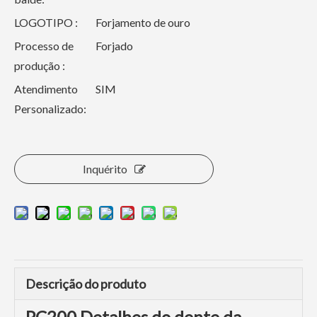
LOGOTIPO :
Forjamento de ouro
Processo de
Forjado
produção :
Atendimento
SIM
Personalizado:
Inquérito
Descrição do produto
PC200 Detalhes do dente da