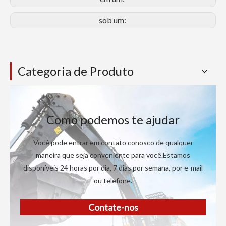
sob um:
Categoria de Produto
Como podemos te ajudar
Você pode entrar em contato conosco de qualquer
maneira que seja conveniente para você.Estamos
disponíveis 24 horas por dia, 7 dias por semana, por e-mail
ou telefone.
Contate-nos