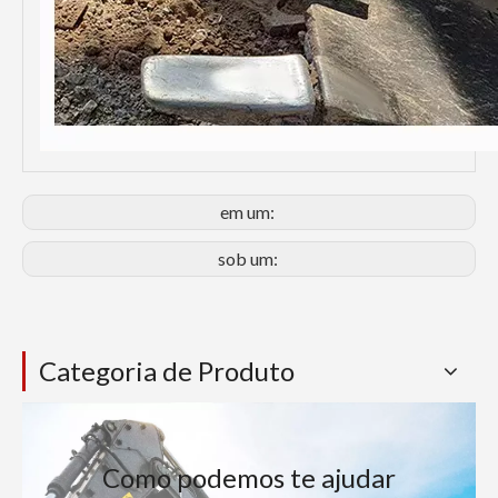
em um:
sob um:
Categoria de Produto
Como podemos te ajudar