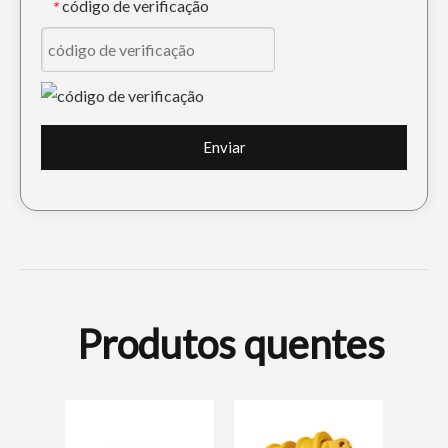
código de verificação
*
Enviar
Produtos quentes
Parafuso e porca da
trilha das peças