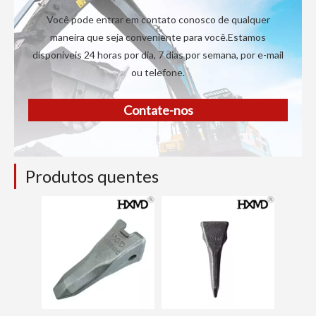
Você pode entrar em contato conosco de qualquer
maneira que seja conveniente para você.Estamos
disponíveis 24 horas por dia, 7 dias por semana, por e-mail
ou telefone.
Contate-nos
Produtos quentes