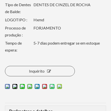
Tipo de Dentes
DENTES DE CINZEL DE ROCHA
de Balde:
LOGOTIPO :
Hxmd
Processo de
FORJAMENTO
produção :
Tempo de
5-7 dias podem entregar se em estoque
espera:
Inquérito