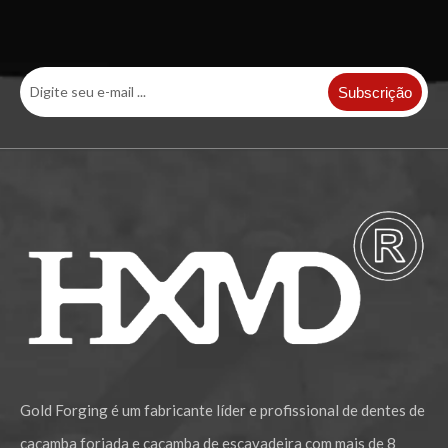
Subscrição
Gold Forging é um fabricante líder e profissional de dentes de
caçamba forjada e caçamba de escavadeira com mais de 8