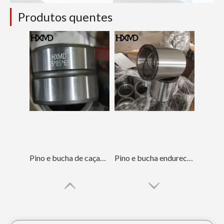
Produtos quentes
Pino e bucha de caçamba de trator de ouro forjado de 80 mm
Pino e bucha endurecidos da caçamba de miniescavadeira de serviço pesado