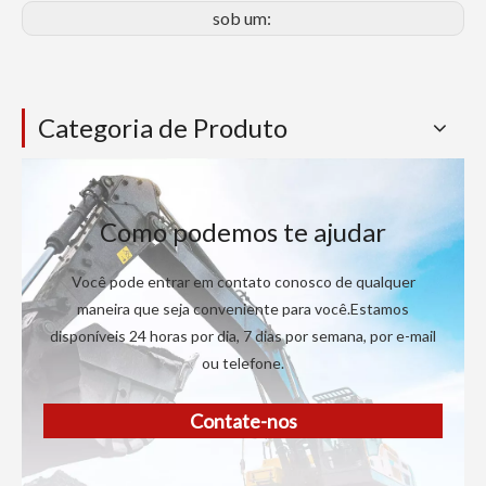
sob um:
Categoria de Produto
Como podemos te ajudar
Você pode entrar em contato conosco de qualquer
maneira que seja conveniente para você.Estamos
disponíveis 24 horas por dia, 7 dias por semana, por e-mail
ou telefone.
Contate-nos