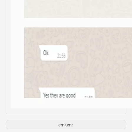
em um: