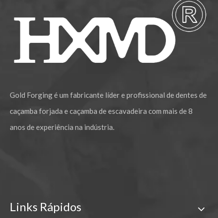
Pino e bucha da caçamba da miniescavadeira retroescavadeira 80 mm
Pino e bucha de caçamba de escavadeira profissional de 80 mm
Gold Forging é um fabricante líder e profissional de dentes de
caçamba forjada e caçamba de escavadeira com mais de 8
anos de experiência na indústria.
Links Rápidos