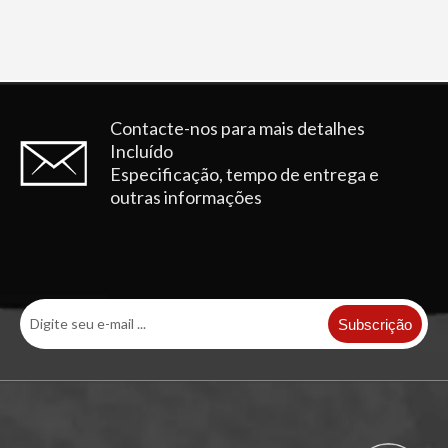
Pino e bucha de caçamba de trator de excelente desempenho de 80 mm
Pino e bucha de caçamba de trator de retroescavadeira forjada a ouro
Contacte-nos para mais detalhes
Incluído
Especificação, tempo de entrega e
outras informações
Pino e bucha de caçamba de escavadeira de ferro para trabalho pesado
Pino e bucha endurecidos da caçamba da retroescavadeira
Subscrição