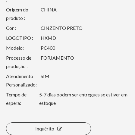
Origem do
CHINA
produto :
Cor :
CINZENTO PRETO
LOGOTIPO :
HXMD
Modelo:
PC400
Processo de
FORJAMENTO
produção :
Atendimento
SIM
Personalizado:
Tempo de
5-7 dias podem ser entregues se estiver em
espera:
estoque
Inquérito