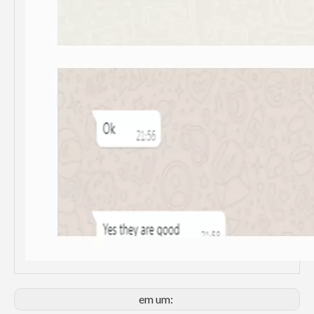
em um: