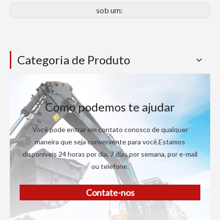
sob um:
Categoria de Produto
Como podemos te ajudar
Você pode entrar em contato conosco de qualquer
maneira que seja conveniente para você.Estamos
disponíveis 24 horas por dia, 7 dias por semana, por e-mail
ou telefone.
Contate-nos