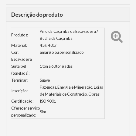
Descrição do produto
Pino da Caçamba da Escavadeira /
Produtos:
Bucha da Caçamba
Material:
45#, 40Cr
Cor:
amarelo ou personalizado
Escavadeira
Suitalbel
1ton a 60toneladas
(tonelada):
Terminar:
Suave
Fazendas, Energia e Mineração, Lojas
Inscrição:
de Materiais de Construção, Obras
Certificação:
ISO 9001
Oferecer serviço
Sim
personalizado: