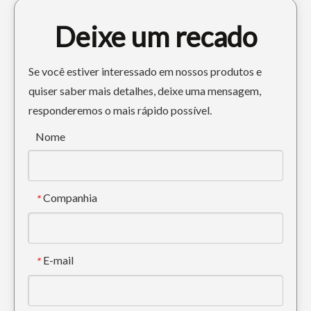
Deixe um recado
Se você estiver interessado em nossos produtos e
quiser saber mais detalhes, deixe uma mensagem,
responderemos o mais rápido possível.
Protetor de corrente Komatsu para escavadeira PC120
Protetores de corrente de esteira Caterpillar para escavadeira E330
Nome
Companhia
*
E-mail
*