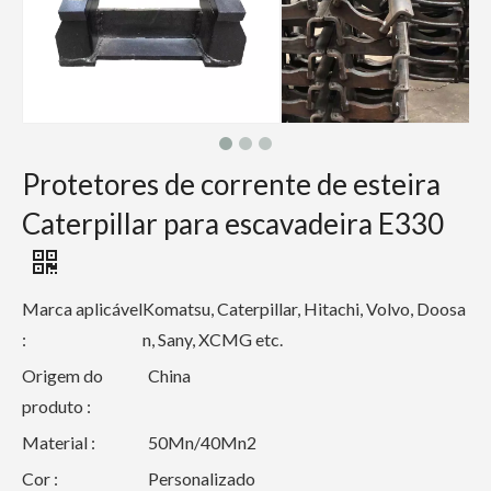
Protetores de corrente de esteira
Caterpillar para escavadeira E330
Marca aplicável
Komatsu, Caterpillar, Hitachi, Volvo, Doosa
:
n, Sany, XCMG etc.
Origem do
China
produto :
Material :
50Mn/40Mn2
Cor :
Personalizado