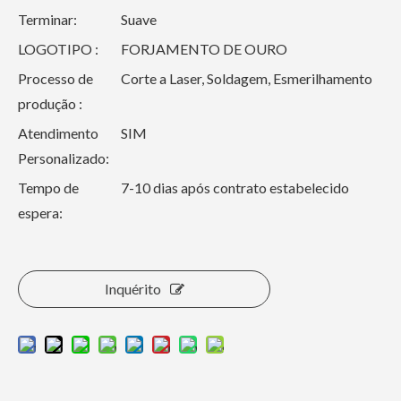
Terminar:
Suave
LOGOTIPO :
FORJAMENTO DE OURO
Processo de
Corte a Laser, Soldagem, Esmerilhamento
produção :
Atendimento
SIM
Personalizado:
Tempo de
7-10 dias após contrato estabelecido
espera:
Inquérito