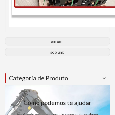
em um:
sob um:
Categoria de Produto
Como podemos te ajudar
Você pode entrar em contato conosco de qualquer