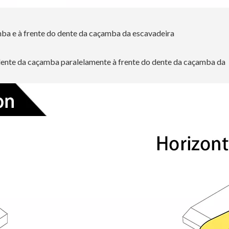
amba e à frente do dente da caçamba da escavadeira
o dente da caçamba paralelamente à frente do dente da caçamba da