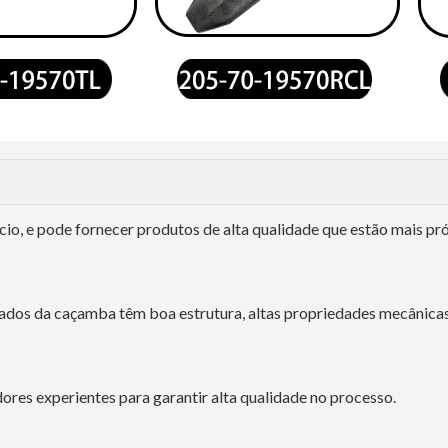
cio, e pode fornecer produtos de alta qualidade que estão mais p
rjados da caçamba têm boa estrutura, altas propriedades mecânicas
ores experientes para garantir alta qualidade no processo.