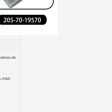
róximos do
, mais