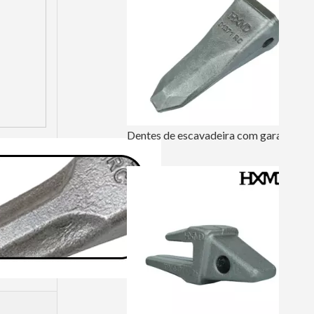
Dentes de escavadeira com garantia Volvo Rock V210RC