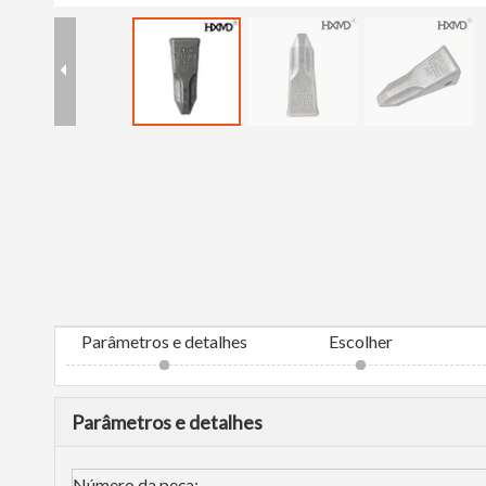
Parâmetros e detalhes
Escolher
Parâmetros e detalhes
Número da peça: