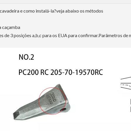
cavadeira e como instalá-la?veja abaixo os métodos
da caçamba
es de 3 posições a,b,c para os EUA para confirmar.Parâmetros de