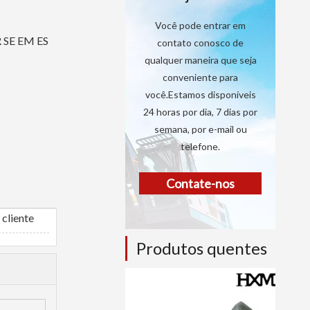
Você pode entrar em
SE EM ES
contato conosco de
qualquer maneira que seja
conveniente para
você.Estamos disponíveis
24 horas por dia, 7 dias por
semana, por e-mail ou
telefone.
Contate-nos
cliente
Produtos quentes