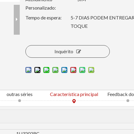
Personalizado:
Tempo de espera:
5-7 DIAS PODEM ENTREGAR 
TOQUE
Inquérito
outras séries
Característica principal
Feedback do 
1U3202RC