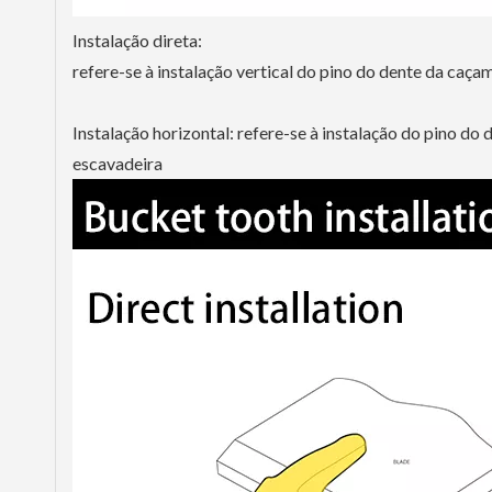
Instalação direta:
refere-se à instalação vertical do pino do dente da caç
Instalação horizontal: refere-se à instalação do pino d
escavadeira