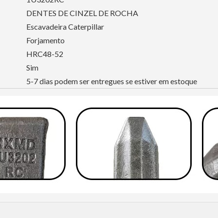
DENTES DE CINZEL DE ROCHA
Escavadeira Caterpillar
Forjamento
HRC48-52
Sim
5-7 dias podem ser entregues se estiver em estoque