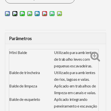
Parâmetros
Mini Balde
Utilizado para ambientes
de trabalho leves com
pequenas escavadeiras.
Balde de trincheira
Utilizado para ambientes
de rios, lagoas e valas.
Balde de limpeza
Aplicado em trabalhos de
limpeza em canais e valas.
Balde de esqueleto
Aplicado integrando
peneiramento e escavação