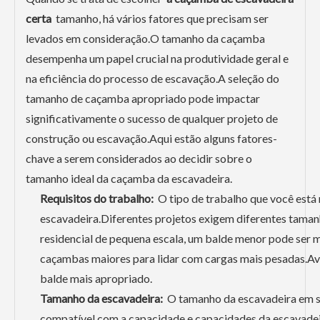
certa
tamanho, há vários fatores que precisam ser
levados em consideração.O tamanho da caçamba
desempenha um papel crucial na produtividade geral e
na eficiência do processo de escavação.A seleção do
tamanho de caçamba apropriado pode impactar
significativamente o sucesso de qualquer projeto de
construção ou escavação.Aqui estão alguns fatores-
chave a serem considerados ao decidir sobre o
tamanho ideal da caçamba da escavadeira.
Requisitos do trabalho:
O tipo de trabalho que você está
escavadeira.Diferentes projetos exigem diferentes taman
residencial de pequena escala, um balde menor pode ser m
caçambas maiores para lidar com cargas mais pesadas.Ava
balde mais apropriado.
Tamanho da escavadeira:
O tamanho da escavadeira em si 
compatível com a capacidade e capacidades da escavad