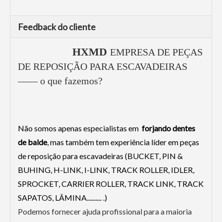
Feedback do cliente
HXMD
EMPRESA DE PEÇAS
DE REPOSIÇÃO PARA ESCAVADEIRAS
—— o que fazemos?
Não somos apenas especialistas em
forjando dentes
de balde
, mas também tem experiência líder em peças
de reposição para escavadeiras (BUCKET, PIN &
BUHING, H-LINK, I-LINK, TRACK ROLLER, IDLER,
SPROCKET, CARRIER ROLLER, TRACK LINK, TRACK
SAPATOS, LÂMINA.......... .)
Podemos fornecer ajuda profissional para a maioria