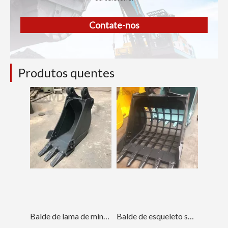
Contate-nos
Produtos quentes
Balde de lama de mineração de energia retroescavadeira com borda de corte dupla DH55
Balde de esqueleto soldado vestível para Sany215