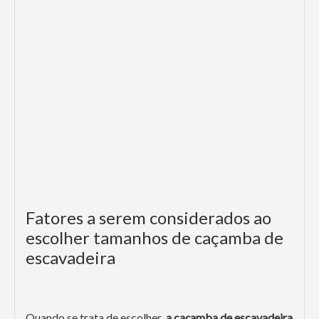
Fatores a serem considerados ao
escolher tamanhos de caçamba de
escavadeira
Quando se trata de escolher
a caçamba de escavadeira