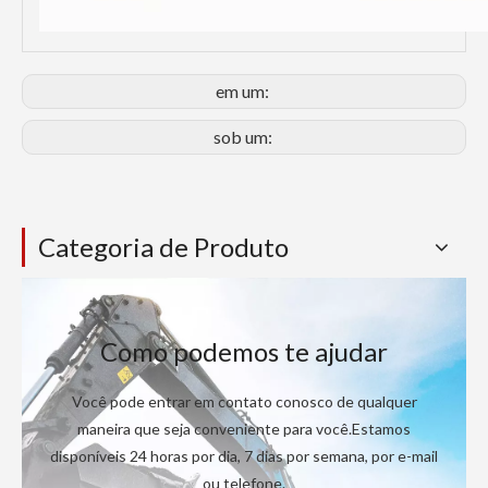
em um:
sob um:
Categoria de Produto
Como podemos te ajudar
Você pode entrar em contato conosco de qualquer
maneira que seja conveniente para você.Estamos
disponíveis 24 horas por dia, 7 dias por semana, por e-mail
ou telefone.