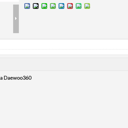
eira Daewoo360