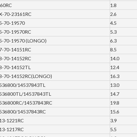
60RC
1.8
X-70-23161RC
2.6
5-70-19570
4.5
5-70-19570RC
5.3
5-70-19570 (LONGO)
6.3
7-70-14151RC
8.5
8-70-14152RC
14.0
8-70-14152TL
12.4
8-70-14152RC(LONGO)
16.3
536800/14537843TL
13.0
536800TL/14537843TL
14.7
536800RC/14537843RC
19.8
536800/14537843RC
15.6
13-1221RC
3.9
13-1217RC
5.5