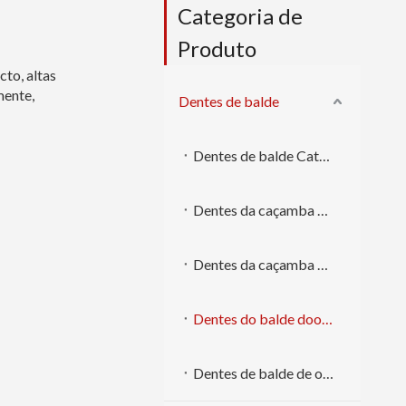
Categoria de
Produto
cto, altas
mente,
Dentes de balde
Dentes de balde Caterpillar
Dentes da caçamba Komatsu
Dentes da caçamba Volvo
Dentes do balde doosan
Dentes de balde de outras marcas