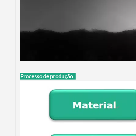
Processo de produção