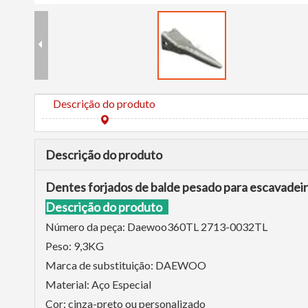
Descrição do produto
Descrição do produto
Dentes forjados de balde pesado para escavad
Descrição do produto
Número da peça: Daewoo360TL 2713-0032TL
Peso: 9,3KG
Marca de substituição: DAEWOO
Material: Aço Especial
Cor: cinza-preto ou personalizado