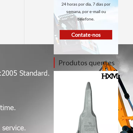
24 horas por dia, 7 dias por
semana, por e-mail ou
telefone.
Contate-nos
Produtos quentes