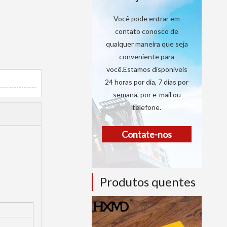
Você pode entrar em
contato conosco de
qualquer maneira que seja
conveniente para
você.Estamos disponíveis
24 horas por dia, 7 dias por
semana, por e-mail ou
telefone.
Contate-nos
Produtos quentes