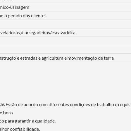
mico/usinagem
 o pedido dos clientes
iveladoras,/carregadeiras/escavadeira
strução e estradas e agricultura e movimentação de terra
tas
Estão de acordo com diferentes condições de trabalho e requis
 e boro.
o para garantir a qualidade.
elhor confiabilidade.