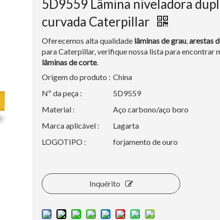
5D9559 Lâmina niveladora dupl
curvada Caterpillar
Oferecemos alta qualidade
lâminas de grau
,
arestas d
para Caterpillar, verifique nossa lista para encontrar 
lâminas de corte
.
Origem do produto :
China
Nº da peça :
5D9559
Material :
Aço carbono/aço boro
Marca aplicável :
Lagarta
LOGOTIPO :
forjamento de ouro
Inquérito