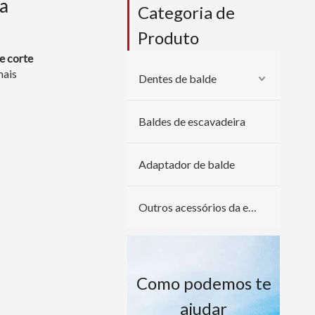
a
Categoria de
Produto
e corte
mais
Dentes de balde
Baldes de escavadeira
Adaptador de balde
Outros acessórios da escavadeira
Como podemos te
ajudar