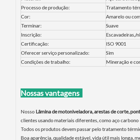
Processo de produção:
Tratamento tér
Cor:
Amarelo ou como
Terminar:
Suave
Inscrição:
Escavadeiras,/n
Certificação:
ISO 9001
Oferecer serviço personalizado:
Sim
Condições de trabalho:
Mineração e con
Nossas vantagens
Nosso
Lâmina de motoniveladora, arestas de corte, pon
clientes usando materiais diferentes, como aço carbono
Todos os produtos devem passar pelo tratamento térmic
Boa aparência, qualidade estável, vida útil mais longa, m