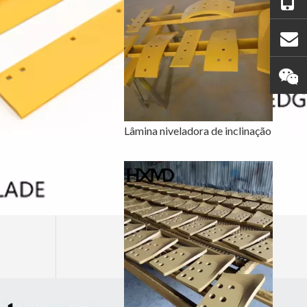
Lâmina niveladora de inclinação pesada para retroescavadeira