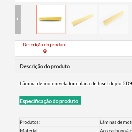
Descrição do produto
Descrição do produto
Lâmina de motoniveladora plana de bisel duplo 5D
Especificação do produto
Produtos:
Lâminas de moto
Material:
Aço carbono/aç