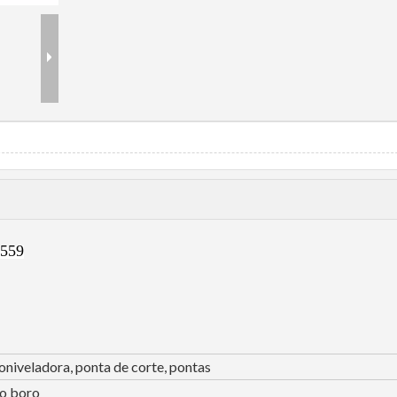
9559
niveladora, ponta de corte, pontas
o boro