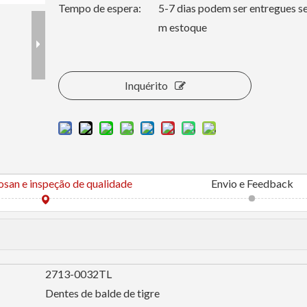
Tempo de espera:
5-7 dias podem ser entregues se
m estoque
Inquérito
osan e inspeção de qualidade
Envio e Feedback
2713-0032TL
Dentes de balde de tigre