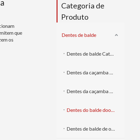
ra
Categoria de
Produto
cionam
ermitem que
Dentes de balde
izem os
Dentes de balde Caterpillar
Dentes da caçamba Komatsu
Dentes da caçamba Volvo
Dentes do balde doosan
Dentes de balde de outras marcas