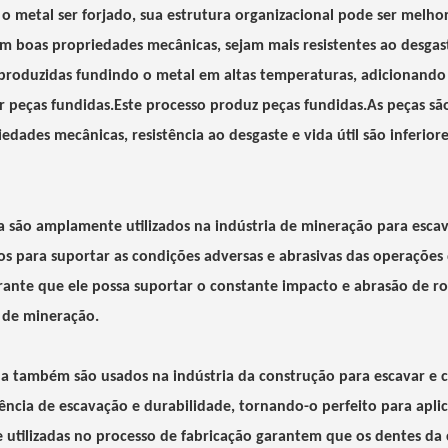
o metal ser forjado, sua estrutura organizacional pode ser melho
m boas propriedades mecânicas, sejam mais resistentes ao desgas
 produzidas fundindo o metal em altas temperaturas, adicionando
er peças fundidas.Este processo produz peças fundidas.As peças sã
dades mecânicas, resistência ao desgaste e vida útil são inferiore
a são amplamente utilizados na indústria de mineração para esca
s para suportar as condições adversas e abrasivas das operações
rante que ele possa suportar o constante impacto e abrasão de ro
 de mineração.
a também são usados ​​na indústria da construção para escavar e 
ncia de escavação e durabilidade, tornando-o perfeito para apli
e utilizadas no processo de fabricação garantem que os dentes d