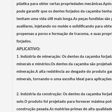
plástica para obter certas propriedades mecânicas.Após 
pode garantir que os dentes forjados da caçamba tenha
tenham uma vida útil mais longa.As peças fundidas são
auxiliares, injetando no molde e solidificando para obt
propensas a poros e formação de tracoma, e suas proprie
forjados.
APLICATIVO
:
1. Indústria de mineração: Os dentes da caçamba forjad
minerais e minérios.Os dentes da caçamba são projetado
mineração.A alta resistência ao desgaste do produto ga
minerais, tornando-o uma escolha ideal para aplicações
2. Indústria da construção: Os dentes da caçamba forjad
solo.O produto foi projetado para fornecer máxima potê
construção pesada.As matérias-primas de alta qualidad