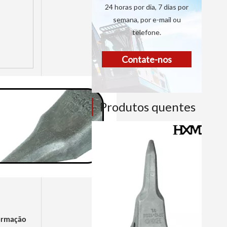
24 horas por dia, 7 dias por
semana, por e-mail ou
telefone.
Contate-nos
Produtos quentes
formação