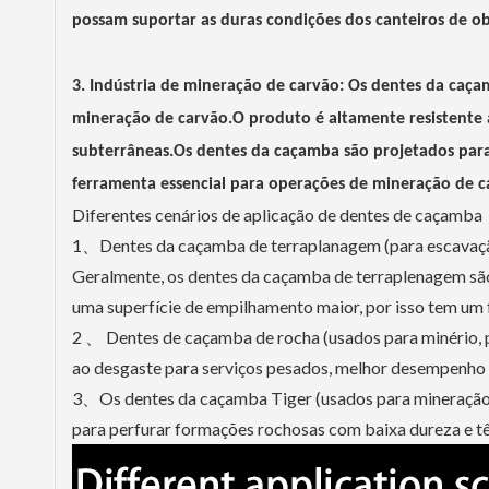
possam suportar as duras condições dos canteiros de ob
3. Indústria de mineração de carvão: Os dentes da caç
mineração de carvão.O produto é altamente resistente 
subterrâneas.Os dentes da caçamba são projetados par
ferramenta essencial para operações de mineração de c
Diferentes cenários de aplicação de dentes de caçamba
1、Dentes da caçamba de terraplanagem (para escavação d
Geralmente, os dentes da caçamba de terraplenagem s
uma superfície de empilhamento maior, por isso tem um
2 、 Dentes de caçamba de rocha (usados ​​para minério, 
ao desgaste para serviços pesados, melhor desempenho
3、Os dentes da caçamba Tiger (usados ​​​​para mineraçã
para perfurar formações rochosas com baixa dureza e 