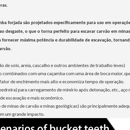
ras.
amba forjada são projetados especificamente para uso em operaçõ
ao desgaste, o que o torna perfeito para escavar carvão em minas
a fornecer máxima potência e durabilidade de escavação, tornan
arvão.
e solo, areia, cascalho e outros ambientes de trabalho leves)
ão combinados com uma caçamba com uma área de boca maior, qu
 fator de enchimento mais alto e economiza tempo de operação.
pedreira) para carregamento de minério após detonação, etc., aço 
 de escavação e mais econômico.
o de minas de carvão e minas geológicas) são principalmente adeq
têm um grande impacto.