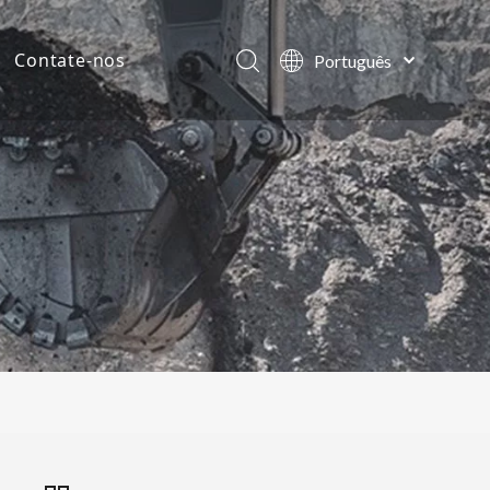
Contate-nos
Português
English
ias da empresa
العربية
Français
tos
Pусский
Español