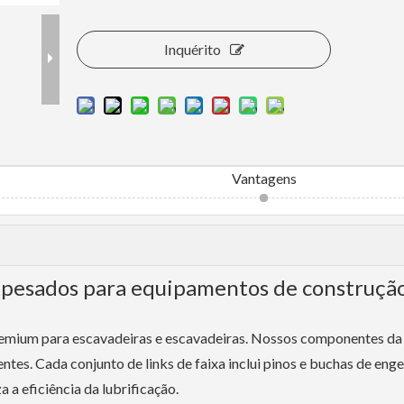
Inquérito
Vantagens
 pesados ​​para equipamentos de construçã
premium para escavadeiras e escavadeiras. Nossos componentes da
tes. Cada conjunto de links de faixa inclui pinos e buchas de eng
 a eficiência da lubrificação.