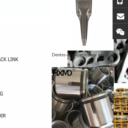
Dentes de caçamba escavadeira Tiger Construction 2713-1217TL