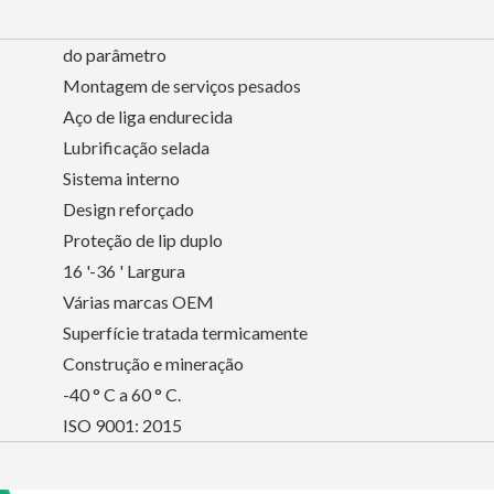
do parâmetro
Montagem de serviços pesados
Aço de liga endurecida
Lubrificação selada
Sistema interno
Design reforçado
Proteção de lip duplo
16 '-36 ' Largura
Várias marcas OEM
Superfície tratada termicamente
Construção e mineração
-40 ° C a 60 ° C.
ISO 9001: 2015