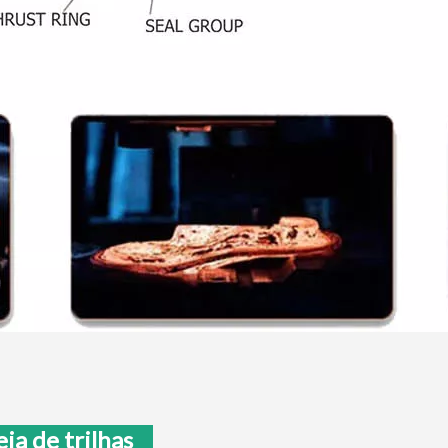
deia de trilhas