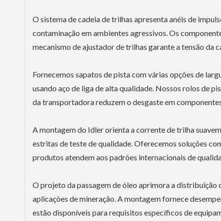
O sistema de cadeia de trilhas apresenta anéis de impul
contaminação em ambientes agressivos. Os componentes
mecanismo de ajustador de trilhas garante a tensão da 
Fornecemos sapatos de pista com várias opções de largu
usando aço de liga de alta qualidade. Nossos rolos de 
da transportadora reduzem o desgaste em componentes 
A montagem do Idler orienta a corrente de trilha suav
estritas de teste de qualidade. Oferecemos soluções com
produtos atendem aos padrões internacionais de qualid
O projeto da passagem de óleo aprimora a distribuição d
aplicações de mineração. A montagem fornece desempen
estão disponíveis para requisitos específicos de equipa