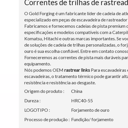
Correntes de trilhas de rastrea
O Gold Forging é um fabricante líder de cadeia de at
especializado em peças de escavadeira de rastreador 
Fabricamos e fornecemos cadeias de pista premium 
especificações e modelos compatíveis com a Caterpil
Komatsu, Hitachi e outras marcas importantes. Se vo
de soluções de cadeia de trilhas personalizadas, o fo
ouro é sua escolha confiável. Entre em contato conos
Forneceremos as correntes de pista mais duráveis ​​pa
equipamento.
Nós podemos OEM
rastrear links
Para escavadeiras 
escavadeiras, o tratamento térmico pode garantir alt
resistência e resistência ao desgaste.
Origem do produto :
China
Dureza :
HRC40-55
LOGOTIPO :
Forjamento de ouro
Processo de produção :
Fundição/ forjamento