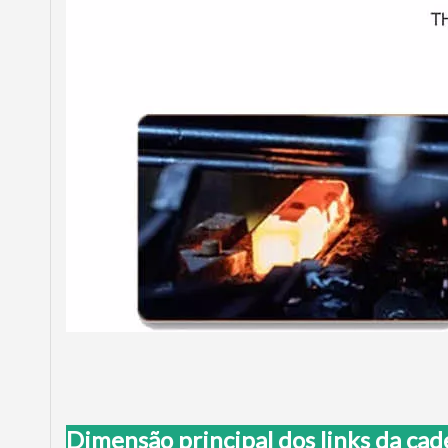
Dimensão principal dos links da ca