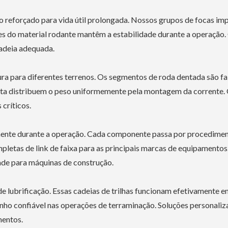
so reforçado para vida útil prolongada. Nossos grupos de focas i
 do material rodante mantêm a estabilidade durante a operação.
cadeia adequada.
ra para diferentes terrenos. Os segmentos de roda dentada são f
pista distribuem o peso uniformemente pela montagem da corrente. 
críticos.
emente durante a operação. Cada componente passa por procedime
pletas de link de faixa para as principais marcas de equipamento
ade para máquinas de construção.
e lubrificação. Essas cadeias de trilhas funcionam efetivamente 
ho confiável nas operações de terraminação. Soluções personaliz
mentos.