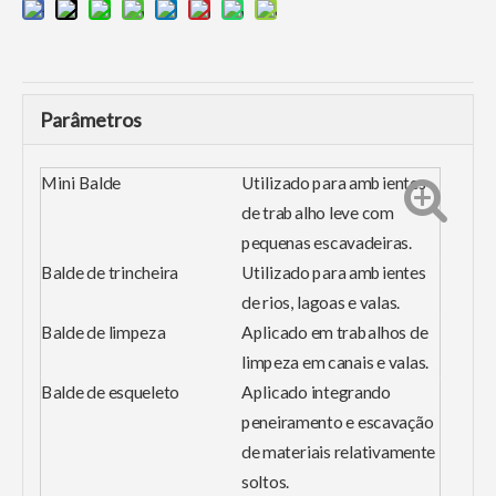
Parâmetros
Mini Balde
Utilizado para ambientes
de trabalho leve com
pequenas escavadeiras.
Balde de trincheira
Utilizado para ambientes
de rios, lagoas e valas.
Balde de limpeza
Aplicado em trabalhos de
limpeza em canais e valas.
Balde de esqueleto
Aplicado integrando
peneiramento e escavação
de materiais relativamente
soltos.