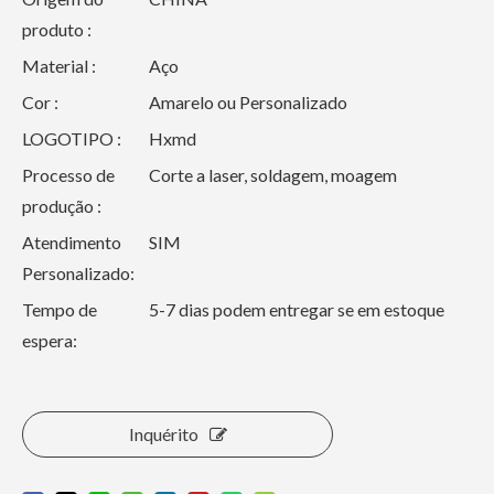
produto :
Material :
Aço
Cor :
Amarelo ou Personalizado
LOGOTIPO :
Hxmd
Processo de
Corte a laser, soldagem, moagem
produção :
Atendimento
SIM
Personalizado:
Tempo de
5-7 dias podem entregar se em estoque
espera:
Inquérito