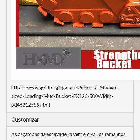
https://www.goldforging.com/Universal-Medium-
sized-Loading-Mud-Bucket-EX120-500Width-
pd46212589.html
Customizar
As caçambas da escavadeira vêm em vários tamanhos