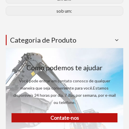
sob um:
Categoria de Produto
Como podemos te ajudar
Você pode entrar em contato conosco de qualquer
maneira que seja conveniente para você.Estamos
disponíveis 24 horas por dia, 7 dias por semana, por e-mail
ou telefone.
Contate-nos