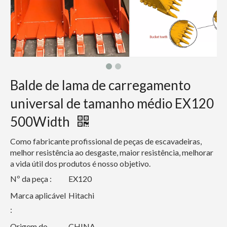
Balde de lama de carregamento
universal de tamanho médio EX120
500Width
Como fabricante profissional de peças de escavadeiras,
melhor resistência ao desgaste, maior resistência, melhorar
a vida útil dos produtos é nosso objetivo.
Nº da peça :
EX120
Marca aplicável
Hitachi
:
Origem do
CHINA