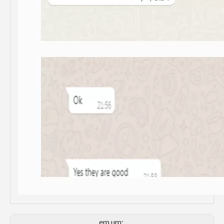
em um: