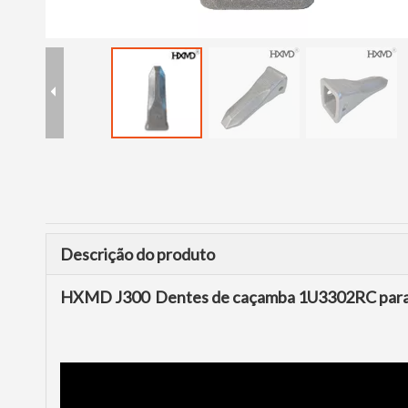
Descrição do produto
HXMD J300 Dentes de caçamba 1U3302RC para 