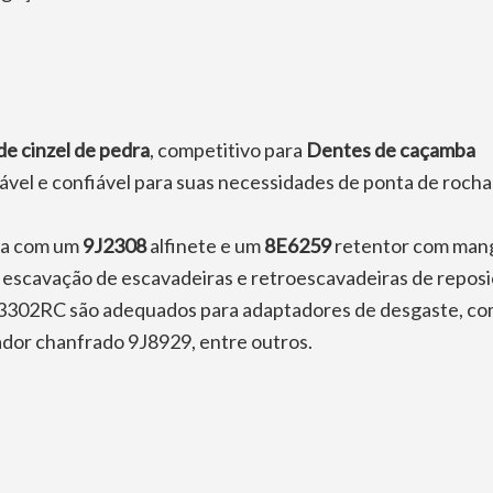
de cinzel de pedra
, competitivo para
Dentes de caçamba
ável e confiável para suas necessidades de ponta de rocha
eta com um
9J2308
alfinete e um
8E6259
retentor com mang
 escavação de escavadeiras e retroescavadeiras de reposi
302RC são adequados para adaptadores de desgaste, co
dor chanfrado 9J8929, entre outros.