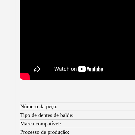
Número da peça:
Tipo de dentes de balde:
Marca compatível:
Processo de produção: