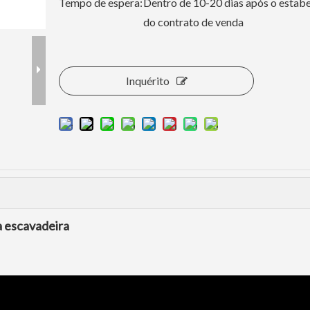
Tempo de espera:
Dentro de 10-20 dias após o estab
do contrato de venda
Inquérito
escavadeira