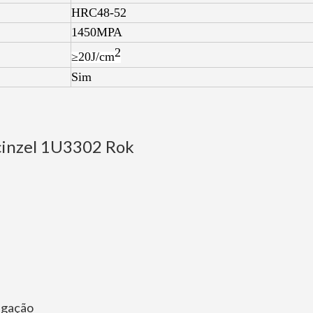
HRC48-52
1450MPA
2
≥20J/cm
Sim
 cinzel 1U3302 Rok
igação