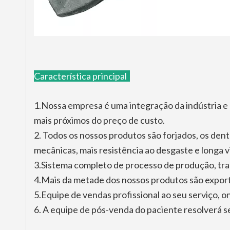
Característica principal
1.Nossa empresa é uma integração da indústria e
mais próximos do preço de custo.
2. Todos os nossos produtos são forjados, os den
mecânicas, mais resistência ao desgaste e longa vi
3.Sistema completo de processo de produção, trab
4.Mais da metade dos nossos produtos são expo
5.Equipe de vendas profissional ao seu serviço, on
6. A equipe de pós-venda do paciente resolverá s