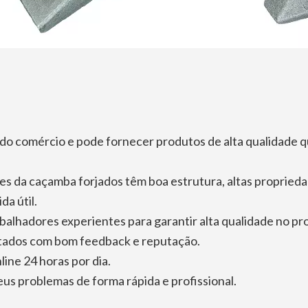
 do comércio e pode fornecer produtos de alta qualidade 
tes da caçamba forjados têm boa estrutura, altas propried
da útil.
alhadores experientes para garantir alta qualidade no pr
rtados com bom feedback e reputação.
line 24 horas por dia.
eus problemas de forma rápida e profissional.