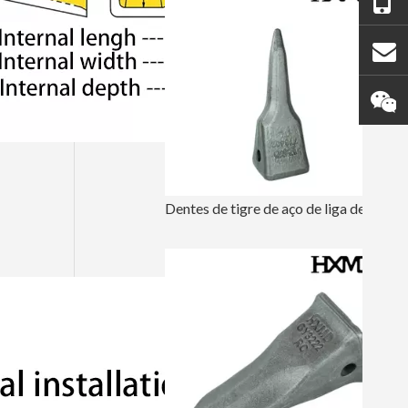
Dentes de tigre de aço de liga de precisão dentes de balde forjados 7T3402TL