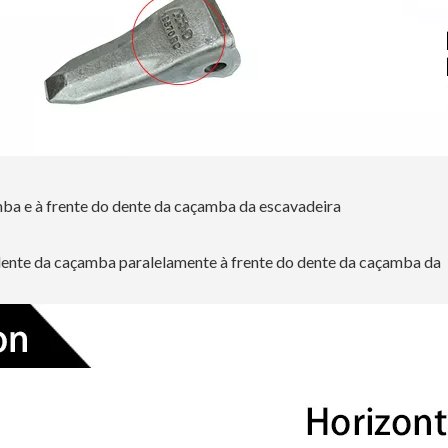
amba e à frente do dente da caçamba da escavadeira
o dente da caçamba paralelamente à frente do dente da caçamba da