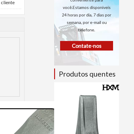
cliente
você.Estamos disponíveis
24 horas por dia, 7 dias por
semana, por e-mail ou
telefone.
Contate-nos
Produtos quentes