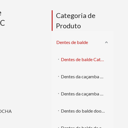
e
Categoria de
RC
Produto
Dentes de balde
Dentes de balde Caterpillar
Dentes da caçamba Komatsu
Dentes da caçamba Volvo
Dentes do balde doosan
ROCHA
Dentes de balde de outras marcas