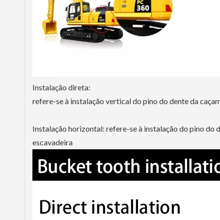
Instalação direta:
refere-se à instalação vertical do pino do dente da caç
Instalação horizontal: refere-se à instalação do pino d
escavadeira