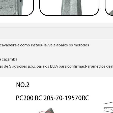
cavadeira e como instalá-la?veja abaixo os métodos
da caçamba
es de 3 posições a,b,c para os EUA para confirmar.Parâmetros de