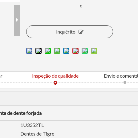
e
Inquérito
ar
Inspeção de qualidade
Envio e comentá
ta de dente forjada
1U3352TL
Dentes de Tigre