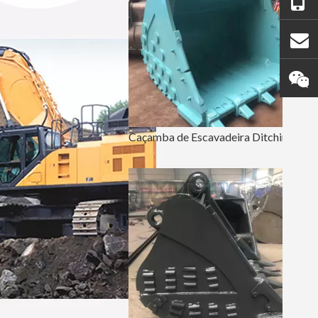
Caçamba de Escavadeira Ditching Rock 18 Polegadas Caçamba de Pedra