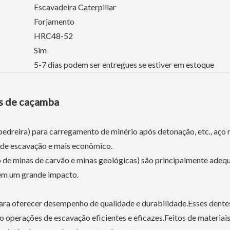
Escavadeira Caterpillar
Forjamento
HRC48-52
Sim
5-7 dias podem ser entregues se estiver em estoque
es de caçamba
pedreira) para carregamento de minério após detonação, etc., aço 
 de escavação e mais econômico.
 de minas de carvão e minas geológicas) são principalmente adeq
têm um grande impacto.
ara oferecer desempenho de qualidade e durabilidade.Esses dente
 operações de escavação eficientes e eficazes.Feitos de materiais