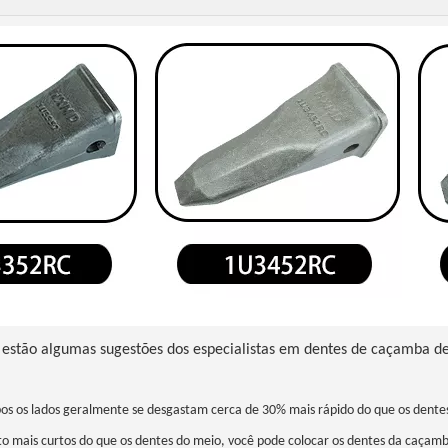
 estão algumas sugestões dos especialistas em dentes de caçamba d
bos os lados geralmente se desgastam cerca de 30% mais rápido do que os dente
 mais curtos do que os dentes do meio, você pode colocar os dentes da caçam