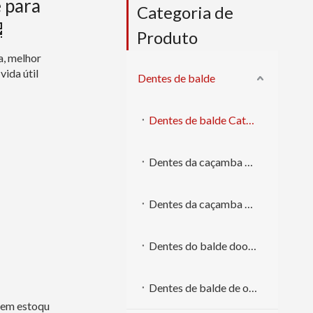
 para
Categoria de
Produto
a, melhor
vida útil
Dentes de balde
Dentes de balde Caterpillar
Dentes da caçamba Komatsu
Dentes da caçamba Volvo
Dentes do balde doosan
Dentes de balde de outras marcas
 em estoqu