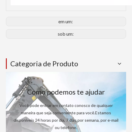
em um:
sob um:
Categoria de Produto
Como podemos te ajudar
Você pode entrar em contato conosco de qualquer
maneira que seja conveniente para você.Estamos
disponíveis 24 horas por dia, 7 dias por semana, por e-mail
ou telefone.