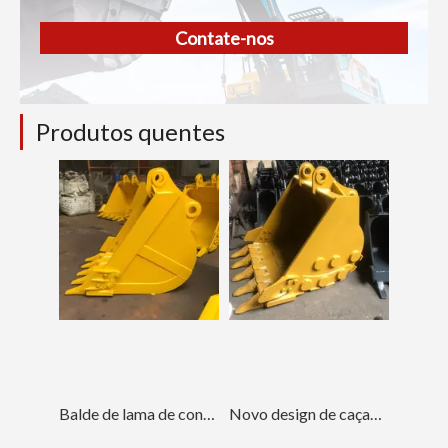
Contate-nos
Produtos quentes
Balde de lama de construção vermelha durável PC200
Novo design de caçamba grande para serviço pesado PC120