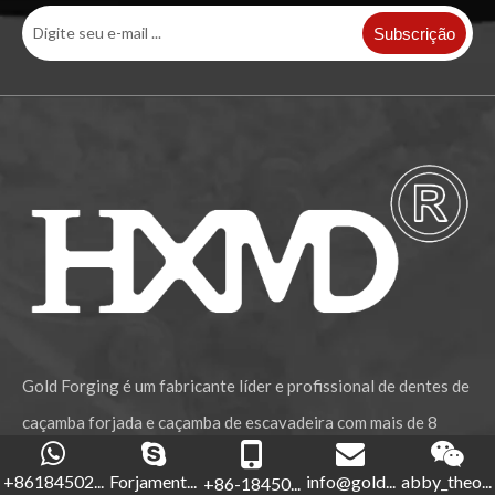
Subscrição
Gold Forging é um fabricante líder e profissional de dentes de
caçamba forjada e caçamba de escavadeira com mais de 8
anos de experiência na indústria.
+86184502...
Forjament...
info@gold...
abby_theo...
+86-18450...