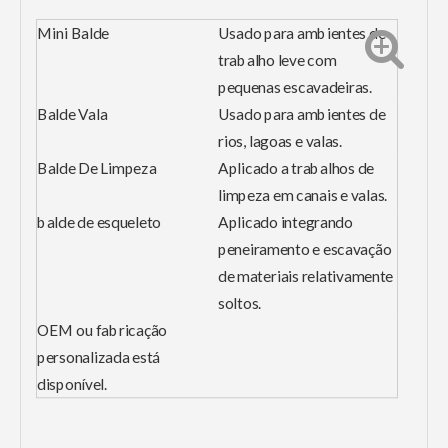
Mini Balde
Usado para ambientes de
trabalho leve com
pequenas escavadeiras.
Balde Vala
Usado para ambientes de
rios, lagoas e valas.
Balde De Limpeza
Aplicado a trabalhos de
limpeza em canais e valas.
balde de esqueleto
Aplicado integrando
peneiramento e escavação
de materiais relativamente
soltos.
OEM ou fabricação
personalizada está
disponível.